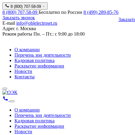
8 (800) 707-58-09
8 (800) 707-58-09
Бесплатно по России
8 (499) 289-85-76
Заказать звонок
Заказат
E-mail
info@oblelectroset.ru
Адрес
г. Москва
Режим работы
Пн. – Пт.: с 9:00 до 18:00
О компании
Перечень зон деятельности
Кадровая политика
Раскрытие информации
Новости
Контакты
О компании
Перечень зон деятельности
Кадровая политика
Раскрытие информации
Новости