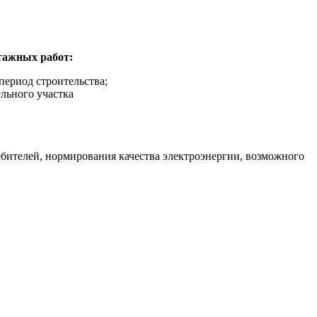
тажных работ:
период строительства;
льного участка
бителей, нормирования качества электроэнергии, возможного