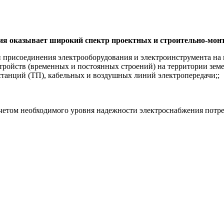
я оказывает широкий спектр проектных и строительно-мон
 присоединения электрооборудования и электроинструмента на 
ойств (временных и постоянных строений) на территории земе
танций (ТП), кабельных и воздушных линий электропередачи;;
четом необходимого уровня надежности электроснабжения потре