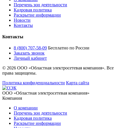
Перечень зон деятельности
Кадровая политика
Раскрытие информации
Новости
Контакты
Контакты
8 (800) 707-58-09
Бесплатно по России
Заказать звонок
Личный кабинет
© 2026 ООО «Областная электросетевая компания». Все
права защищены.
Политика конфиденциальности
Карта сайта
ООО «Областная электросетевая компания»
Компания
О компании
Перечень зон деятельности
Кадровая политика
Раскрытие информации