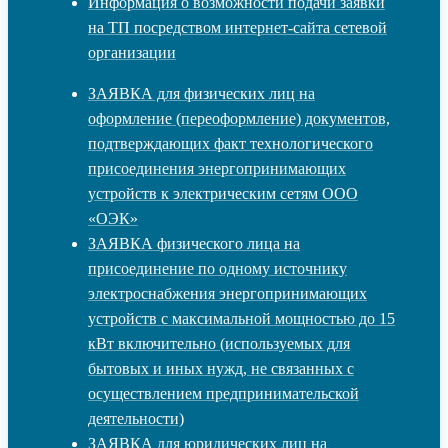
Информация о возможности подачи заявки
на ТП посредством интернет-сайта сетевой
организации
ЗАЯВКА для физических лиц на
оформление (переоформление) документов,
подтверждающих факт технологического
присоединения энергопринимающих
устройств к электрическим сетям ООО
«ОЭК»
ЗАЯВКА физического лица на
присоединение по одному источнику
электроснабжения энергопринимающих
устройств с максимальной мощностью до 15
кВт включительно (используемых для
бытовых и иных нужд, не связанных с
осуществлением предпринимательской
деятельности)
ЗАЯВКА для юридических лиц на