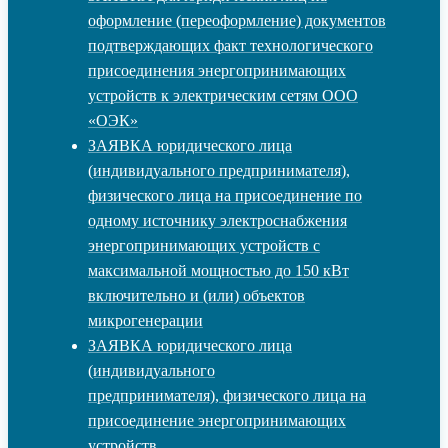
оформление (переоформление) документов
подтверждающих факт технологического
присоединения энергопринимающих
устройств к электрическим сетям ООО
«ОЭК»
ЗАЯВКА юридического лица
(индивидуального предпринимателя),
физического лица на присоединение по
одному источнику электроснабжения
энергопринимающих устройств с
максимальной мощностью до 150 кВт
включительно и (или) объектов
микрогенерации
ЗАЯВКА юридического лица
(индивидуального
предпринимателя), физического лица на
присоединение энергопринимающих
устройств