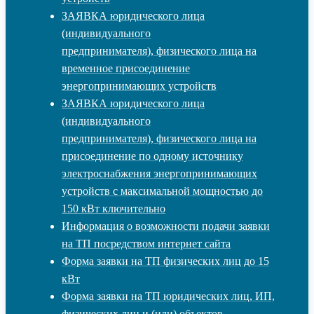
ЗАЯВКА юридического лица
(индивидуального
предпринимателя), физического лица на
временное присоединение
энергопринимающих устройств
ЗАЯВКА юридического лица
(индивидуального
предпринимателя), физического лица на
присоединение по одному источнику
электроснабжения энергопринимающих
устройств с максимальной мощностью до
150 кВт ключительно
Информация о возможности подачи заявки
на ТП посредством интернет сайта
Форма заявки на ТП физических лиц до 15
кВт
Форма заявки на ТП юридических лиц, ИП,
физических лиц и (или) объектов