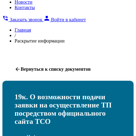
Новости
Контакты
Заказать звонок
Войти в кабинет
Главная
/
Раскрытие информации
Раскрытие информации
Вернуться к списку документов
19к. О возможности подачи
заявки на осуществление ТП
посредством официального
сайта ТСО